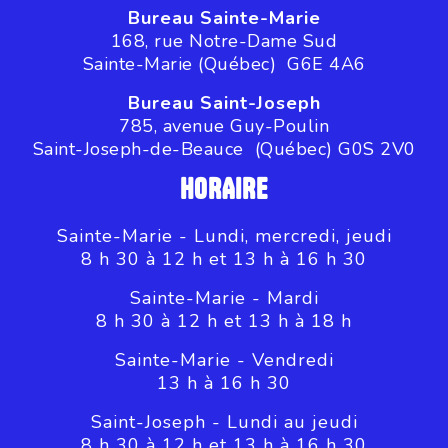
Bureau Sainte-Marie
168, rue Notre-Dame Sud
Sainte-Marie (Québec) G6E 4A6
Bureau Saint-Joseph
785, avenue Guy-Poulin
Saint-Joseph-de-Beauce (Québec) G0S 2V0
HORAIRE
Sainte-Marie - Lundi, mercredi, jeudi
8 h 30 à 12 h et 13 h à 16 h 30
Sainte-Marie - Mardi
8 h 30 à 12 h et 13 h à 18 h
Sainte-Marie - Vendredi
13 h à 16 h 30
Saint-Joseph - Lundi au jeudi
8 h 30 à 12 h et 13 h à 16 h 30