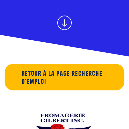
Retour à la page recherche
d'emploi