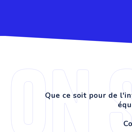
On 
Que ce soit pour de l'i
équ
Co