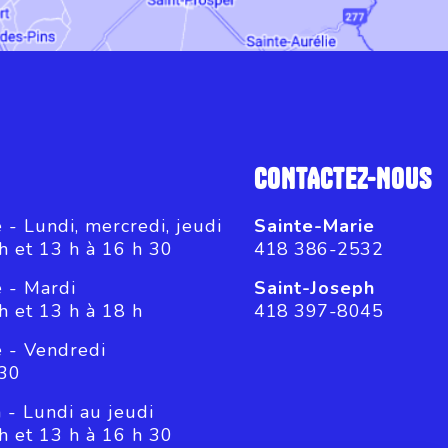
CONTACTEZ-NOUS
 - Lundi, mercredi, jeudi
Sainte-Marie
h et 13 h à 16 h 30
418 386-2532
e - Mardi
Saint-Joseph
h et 13 h à 18 h
418 397-8045
e - Vendredi
 30
 - Lundi au jeudi
h et 13 h à 16 h 30