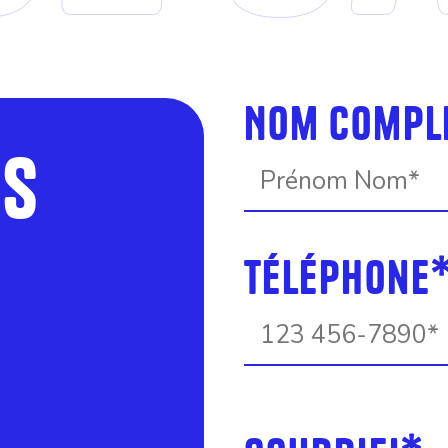
Nom compl
ES
Téléphone