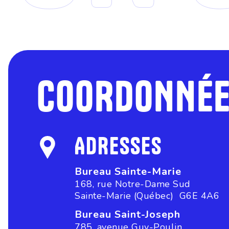
COORDONNÉ
ADRESSES
Bureau Sainte-Marie
168, rue Notre-Dame Sud
Sainte-Marie (Québec) G6E 4A6
Bureau Saint-Joseph
785, avenue Guy-Poulin