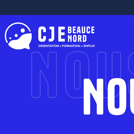
NOU
NO