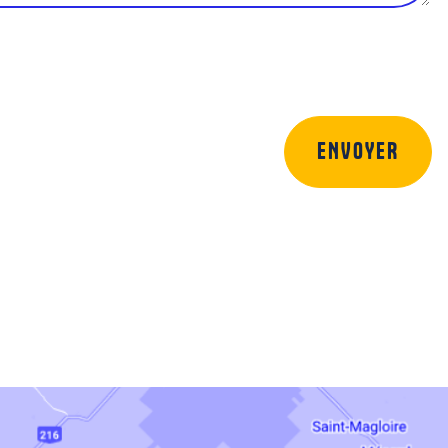
ENVOYER