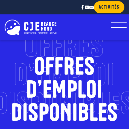
ACTIVITÉS
OFFRES
OFFRES
D’EMPLOI
D’EMPLOI
DISPONIBLE
DISPONIBLES