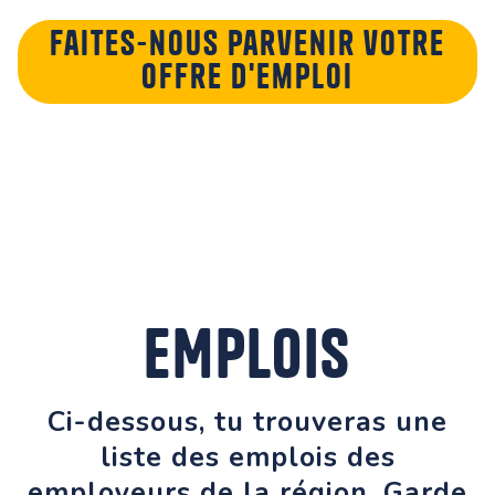
Faites-nous parvenir votre
offre d'emploi
EMPLOIS
Ci-dessous, tu trouveras une
liste des emplois des
employeurs de la région. Garde