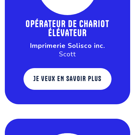
OPÉRATEUR DE CHARIOT
ÉLÉVATEUR
Imprimerie Solisco inc.
Scott
JE VEUX EN SAVOIR PLUS