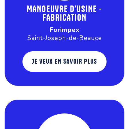
MANOEUVRE D'USINE -
FABRICATION
Forimpex
Saint-Joseph-de-Beauce
JE VEUX EN SAVOIR PLUS