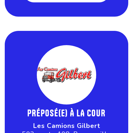
PRÉPOSÉ(E) À LA COUR
Les Camions Gilbert