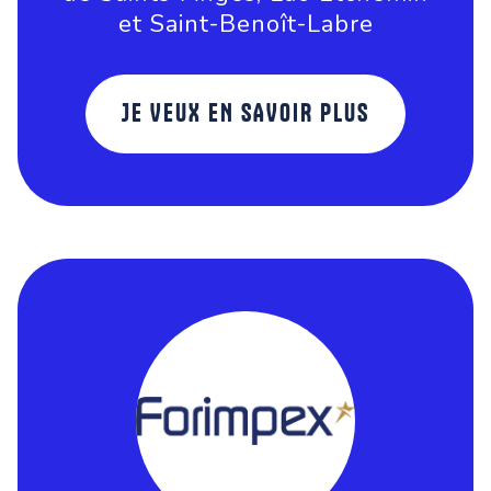
et Saint-Benoît-Labre
JE VEUX EN SAVOIR PLUS