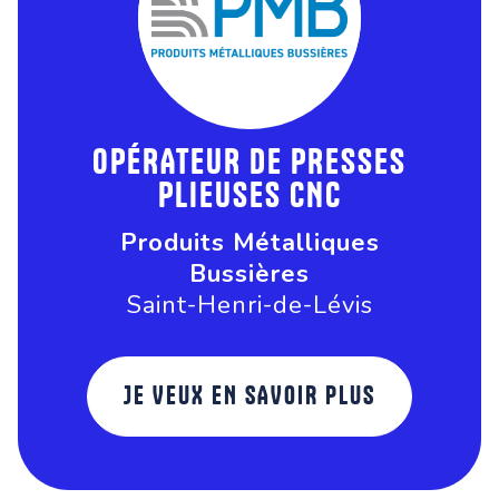
OPÉRATEUR DE PRESSES
PLIEUSES CNC
Produits Métalliques
Bussières
Saint-Henri-de-Lévis
JE VEUX EN SAVOIR PLUS