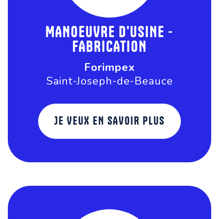
MANOEUVRE D'USINE -
FABRICATION
Forimpex
Saint-Joseph-de-Beauce
JE VEUX EN SAVOIR PLUS