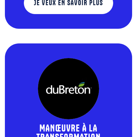
JE VEUX EN SAVOIR PLUS
MANŒUVRE À LA