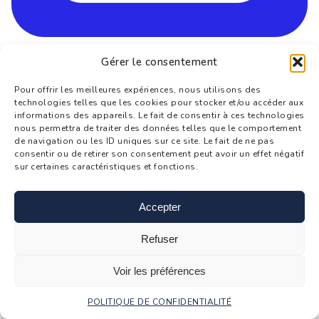
Gérer le consentement
Pour offrir les meilleures expériences, nous utilisons des
technologies telles que les cookies pour stocker et/ou accéder aux
informations des appareils. Le fait de consentir à ces technologies
nous permettra de traiter des données telles que le comportement
de navigation ou les ID uniques sur ce site. Le fait de ne pas
consentir ou de retirer son consentement peut avoir un effet négatif
sur certaines caractéristiques et fonctions.
Accepter
Refuser
OPÉRATEUR DE MACHINES
Voir les préférences
duBreton Inc.
POLITIQUE DE CONFIDENTIALITÉ