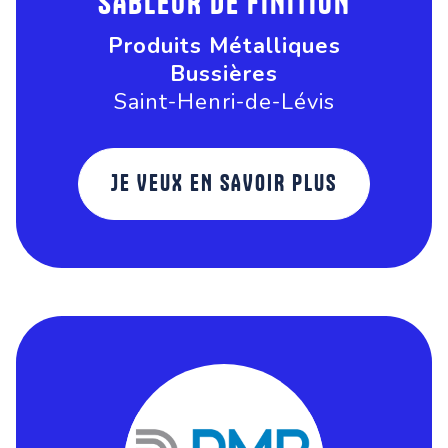
SABLEUR DE FINITION
Produits Métalliques
Bussières
Saint-Henri-de-Lévis
JE VEUX EN SAVOIR PLUS