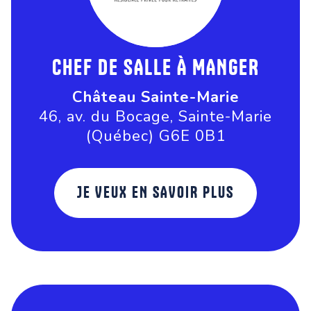
CHEF DE SALLE À MANGER
Château Sainte-Marie
46, av. du Bocage, Sainte-Marie
(Québec) G6E 0B1
JE VEUX EN SAVOIR PLUS