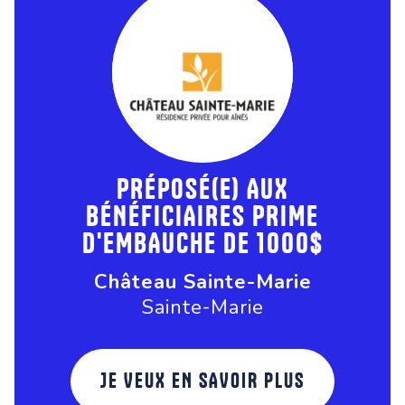
PRÉPOSÉ(E) AUX
BÉNÉFICIAIRES PRIME
D'EMBAUCHE DE 1000$
Château Sainte-Marie
Sainte-Marie
JE VEUX EN SAVOIR PLUS