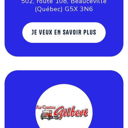
502, route 108, Beauceville
(Québec) G5X 3N6
JE VEUX EN SAVOIR PLUS