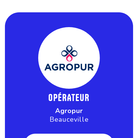
OPÉRATEUR
Agropur
Beauceville