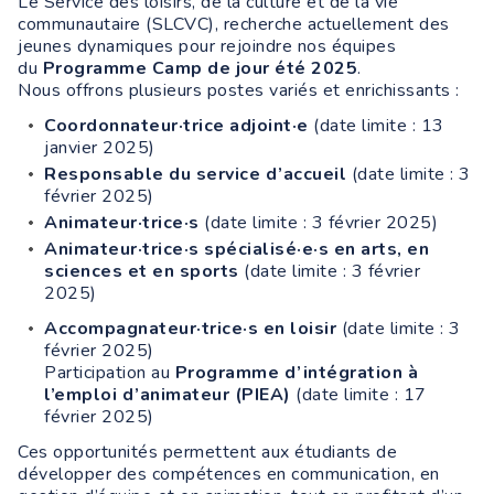
Le Service des loisirs, de la culture et de la vie
communautaire (SLCVC), recherche actuellement des
jeunes dynamiques pour rejoindre nos équipes
du
Programme Camp de jour été 2025
.
Nous offrons plusieurs postes variés et enrichissants :
Coordonnateur·trice adjoint·e
(date limite : 13
janvier 2025)
Responsable du service d’accueil
(date limite : 3
février 2025)
Animateur·trice·s
(date limite : 3 février 2025)
Animateur·trice·s spécialisé·e·s en arts, en
sciences et en sports
(date limite : 3 février
2025)
Accompagnateur·trice·s en loisir
(date limite : 3
février 2025)
Participation au
Programme d’intégration à
l’emploi d’animateur (PIEA)
(date limite : 17
février 2025)
Ces opportunités permettent aux étudiants de
développer des compétences en communication, en