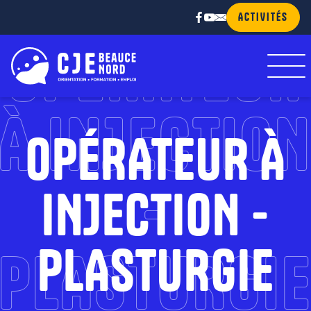
ACTIVITÉS
OPÉRATEUR
À INJECTIO
OPÉRATEUR À
-
INJECTION -
PLASTURGIE
PLASTURGI