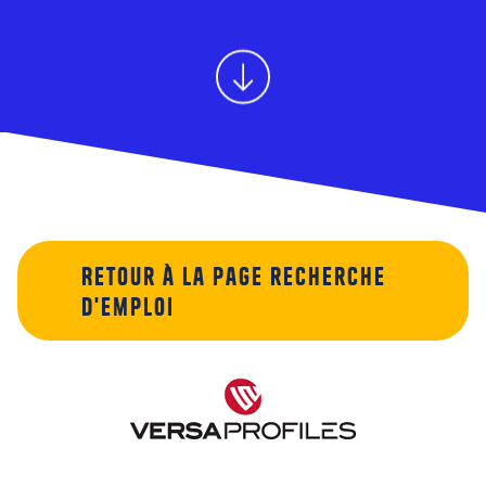
Retour à la page recherche
d'emploi