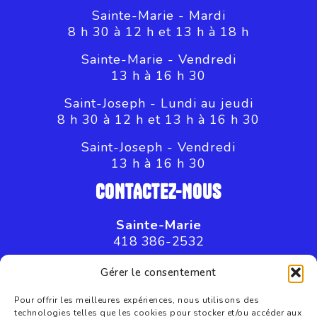
Sainte-Marie - Mardi
8 h 30 à 12 h et 13 h à 18 h
Sainte-Marie - Vendredi
13 h à 16 h 30
Saint-Joseph - Lundi au jeudi
8 h 30 à 12 h et 13 h à 16 h 30
Saint-Joseph - Vendredi
13 h à 16 h 30
CONTACTEZ-NOUS
Sainte-Marie
418 386-2532
Saint-Joseph
Gérer le consentement
418 397-8045
Pour offrir les meilleures expériences, nous utilisons des
technologies telles que les cookies pour stocker et/ou accéder aux