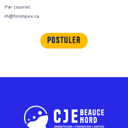
Par courriel
rh@forimpex.ca
Postuler