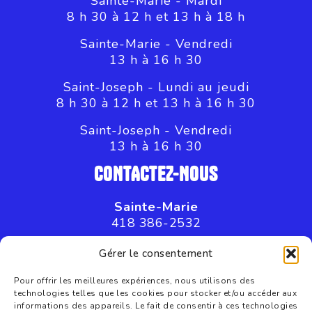
Sainte-Marie - Mardi
8 h 30 à 12 h et 13 h à 18 h
Sainte-Marie - Vendredi
13 h à 16 h 30
Saint-Joseph - Lundi au jeudi
8 h 30 à 12 h et 13 h à 16 h 30
Saint-Joseph - Vendredi
13 h à 16 h 30
CONTACTEZ-NOUS
Sainte-Marie
418 386-2532
Saint-Joseph
Gérer le consentement
418 397-8045
Pour offrir les meilleures expériences, nous utilisons des
technologies telles que les cookies pour stocker et/ou accéder aux
informations des appareils. Le fait de consentir à ces technologies