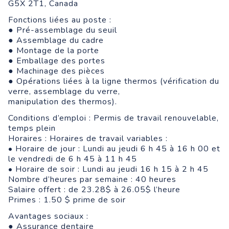
G5X 2T1, Canada
Fonctions liées au poste :
● Pré-assemblage du seuil
● Assemblage du cadre
● Montage de la porte
● Emballage des portes
● Machinage des pièces
● Opérations liées à la ligne thermos (vérification du
verre, assemblage du verre,
manipulation des thermos).
Conditions d’emploi : Permis de travail renouvelable,
temps plein
Horaires : Horaires de travail variables :
• Horaire de jour : Lundi au jeudi 6 h 45 à 16 h 00 et
le vendredi de 6 h 45 à 11 h 45
• Horaire de soir : Lundi au jeudi 16 h 15 à 2 h 45
Nombre d’heures par semaine : 40 heures
Salaire offert : de 23.28$ à 26.05$ l’heure
Primes : 1.50 $ prime de soir
Avantages sociaux :
● Assurance dentaire