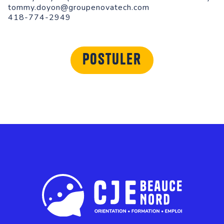
​tommy.doyon@groupenovatech.com
418-774-2949
Postuler