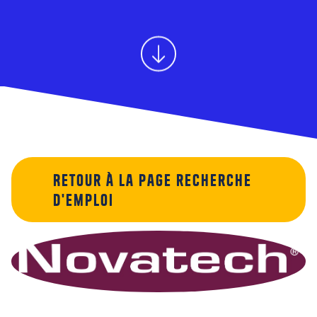
Retour à la page recherche
d'emploi