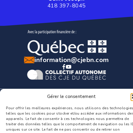
418 397-8045
information@cjebn.com
Gérer le consentement
CJE Beauce-Nord © Tous droits réservés. Une réalisation de
Imago Communication
Pour offrir les meilleures expériences, nous utilisons des technologie
telles que les cookies pour stocker et/ou accéder aux informations de
appareils. Le fait de consentir à ces technologies nous permettra de
traiter des données telles que le comportement de navigation ou les I
uniques sur ce site. Le fait de ne pas consentir ou de retirer son