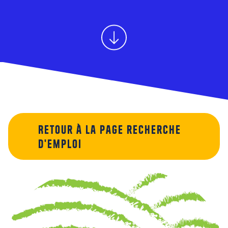
Retour à la page recherche
d'emploi