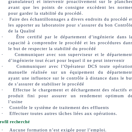
granulateur) et intervenir proactivement sur le planche
avant que les points de consigne excèdent les norme
pour garder la stabilité du procédé.
·
Faire des échantillonnages a divers endroits du procédé e
les apporter au laboratoire pour s’assurer du bon Contrôl
de la Qualité
·
Être certifié par le département d’ingénierie dans l
capacité à comprendre le procédé et les procédures dan
le but de respecter la stabilité du procédé
·
Communiquer avec son superviseur et le départemen
d’ingénierie tout écart pour lequel il ne peut intervenir
·
Communiquer avec l’Opérateur DCS toute opératio
manuelle réalisée sur un équipement du départemen
ayant une influence sur le contrôle à distance dans le bu
de s’assurer de stabiliser le procédé
·
Effectue le chargement et déchargement des réactifs e
produit fini pour assurer un rendement optimum d
l’usine
·
Contrôle le système de traitement des effluents
·
Effectuer toutes autres tâches liées aux opérations.
rofil recherché
·
Aucune formation n’est exigée pour l’emploi.