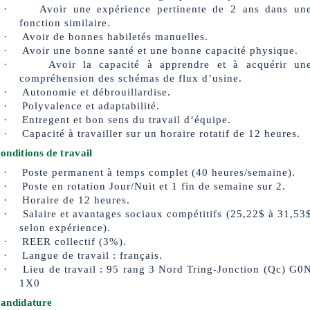
·
Avoir une expérience pertinente de 2 ans dans un
fonction similaire.
·
Avoir de bonnes habiletés manuelles.
·
Avoir une bonne santé et une bonne capacité physique.
·
Avoir la capacité à apprendre et à acquérir un
compréhension des schémas de flux d’usine.
·
Autonomie et débrouillardise.
·
Polyvalence et adaptabilité.
·
Entregent et bon sens du travail d’équipe.
·
Capacité à travailler sur un horaire rotatif de 12 heures.
onditions de travail
·
Poste permanent à temps complet (40 heures/semaine).
·
Poste en rotation Jour/Nuit et 1 fin de semaine sur 2.
·
Horaire de 12 heures.
·
Salaire et avantages sociaux compétitifs (25,22$ à 31,53
selon expérience).
·
REER collectif (3%).
·
Langue de travail : français.
·
Lieu de travail : 95 rang 3 Nord Tring-Jonction (Qc) G0
1X0
andidature