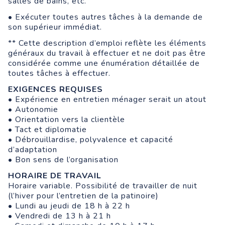
salles de bains, etc.
• Exécuter toutes autres tâches à la demande de
son supérieur immédiat.
** Cette description d’emploi reflète les éléments
généraux du travail à effectuer et ne doit pas être
considérée comme une énumération détaillée de
toutes tâches à effectuer.
EXIGENCES REQUISES
• Expérience en entretien ménager serait un atout
• Autonomie
• Orientation vers la clientèle
• Tact et diplomatie
• Débrouillardise, polyvalence et capacité
d’adaptation
• Bon sens de l’organisation
HORAIRE DE TRAVAIL
Horaire variable. Possibilité de travailler de nuit
(l’hiver pour l’entretien de la patinoire)
• Lundi au jeudi de 18 h à 22 h
• Vendredi de 13 h à 21 h