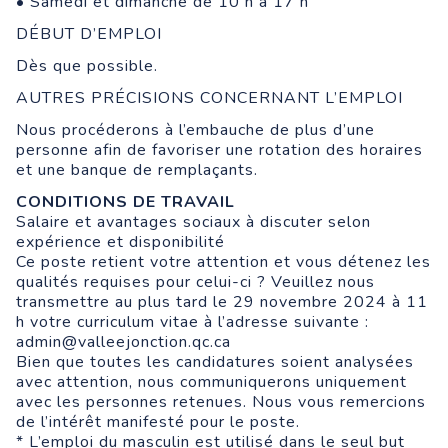
• Samedi et dimanche de 10 h à 17 h
DÉBUT D’EMPLOI
Dès que possible.
AUTRES PRÉCISIONS CONCERNANT L’EMPLOI
Nous procéderons à l’embauche de plus d’une
personne afin de favoriser une rotation des horaires
et une banque de remplaçants.
CONDITIONS DE TRAVAIL
Salaire et avantages sociaux à discuter selon
expérience et disponibilité
Ce poste retient votre attention et vous détenez les
qualités requises pour celui-ci ? Veuillez nous
transmettre au plus tard le 29 novembre 2024 à 11
h votre curriculum vitae à l’adresse suivante :
admin@valleejonction.qc.ca
Bien que toutes les candidatures soient analysées
avec attention, nous communiquerons uniquement
avec les personnes retenues. Nous vous remercions
de l’intérêt manifesté pour le poste.
* L’emploi du masculin est utilisé dans le seul but