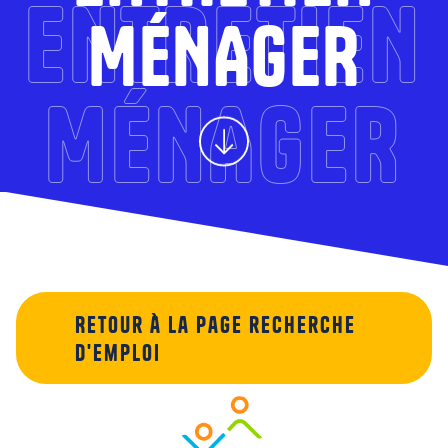
ENTRETIEN
MÉNAGER
MÉNAGER
Retour à la page recherche
d'emploi