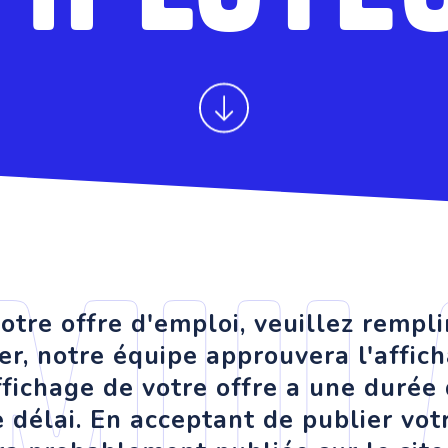
mul
otre offre d'emploi, veuillez rempli
er, notre équipe approuvera l'affic
fichage de votre offre a une durée d
élai. En acceptant de publier votr