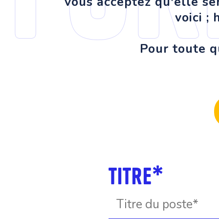
vous acceptez qu'elle se
voici ;
Pour toute q
Titre*