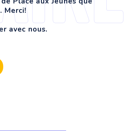
e de Place aux Jeunes que
. Merci!
er avec nous.