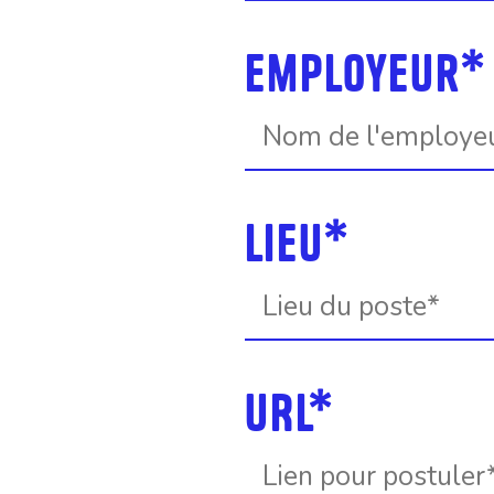
Employeur*
Lieu*
URL*