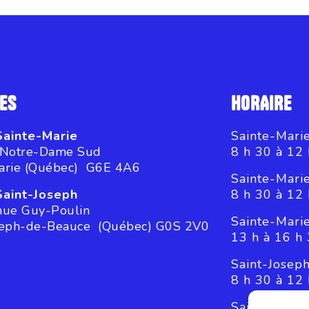
ES
HORAIRE
Sainte-Marie
Sainte-Marie
 Notre-Dame Sud
8 h 30 à 12 
arie (Québec) G6E 4A6
Sainte-Mari
Saint-Joseph
8 h 30 à 12 
nue Guy-Poulin
Sainte-Mari
seph-de-Beauce (Québec) G0S 2V0
13 h à 16 h
Saint-Joseph
8 h 30 à 12 
Saint-Josep