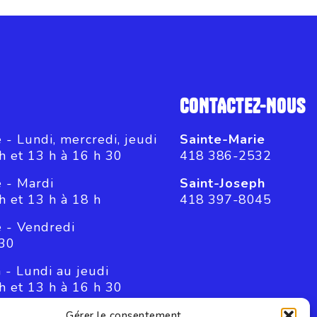
CONTACTEZ-NOUS
 - Lundi, mercredi, jeudi
Sainte-Marie
h et 13 h à 16 h 30
418 386-2532
e - Mardi
Saint-Joseph
h et 13 h à 18 h
418 397-8045
e - Vendredi
 30
 - Lundi au jeudi
h et 13 h à 16 h 30
h - Vendredi
Gérer le consentement