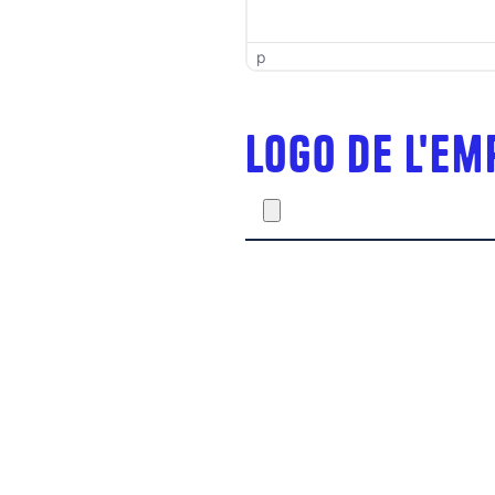
p
Logo de l'e