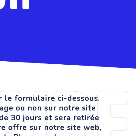
aire
r le formulaire ci-dessous.
hage ou non sur notre site
e 30 jours et sera retirée
e offre sur notre site web,