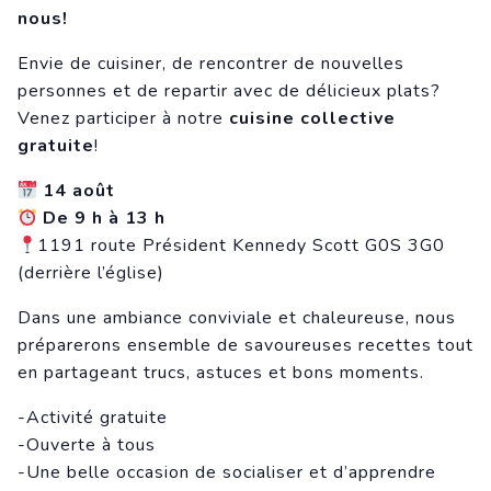
nous!
Envie de cuisiner, de rencontrer de nouvelles
personnes et de repartir avec de délicieux plats?
Venez participer à notre
cuisine collective
gratuite
!
14 août
De 9 h à 13 h
1191 route Président Kennedy Scott G0S 3G0
(derrière l’église)
Dans une ambiance conviviale et chaleureuse, nous
préparerons ensemble de savoureuses recettes tout
en partageant trucs, astuces et bons moments.
-Activité gratuite
-Ouverte à tous
-Une belle occasion de socialiser et d’apprendre