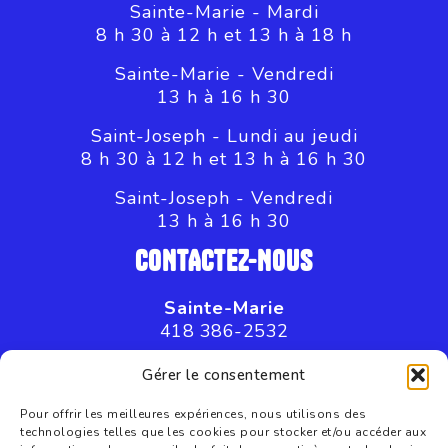
Sainte-Marie - Mardi
8 h 30 à 12 h et 13 h à 18 h
Sainte-Marie - Vendredi
13 h à 16 h 30
Saint-Joseph - Lundi au jeudi
8 h 30 à 12 h et 13 h à 16 h 30
Saint-Joseph - Vendredi
13 h à 16 h 30
CONTACTEZ-NOUS
Sainte-Marie
418 386-2532
Saint-Joseph
Gérer le consentement
418 397-8045
Pour offrir les meilleures expériences, nous utilisons des
technologies telles que les cookies pour stocker et/ou accéder aux