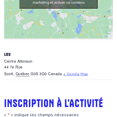
marketing et activer ce contenu
LIEU
Centre Atkinson
44 7e Rue
Scott
,
Québec
G0S 3G0
Canada
+ Google Map
INSCRIPTION À L'ACTIVITÉ
«
*
» indique les champs nécessaires