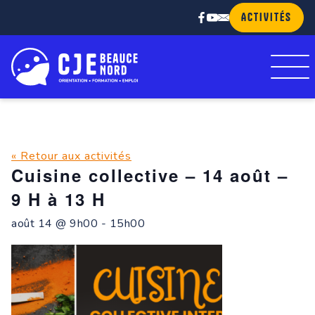
ACTIVITÉS
« Retour aux activités
Cuisine collective – 14 août –
9 H à 13 H
août 14 @ 9h00
-
15h00