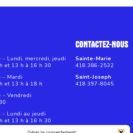
CONTACTEZ-NOUS
 - Lundi, mercredi, jeudi
Sainte-Marie
h et 13 h à 16 h 30
418 386-2532
e - Mardi
Saint-Joseph
h et 13 h à 18 h
418 397-8045
e - Vendredi
 30
 - Lundi au jeudi
h et 13 h à 16 h 30
h - Vendredi
Gérer le consentement