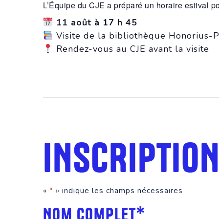
L’Équipe du CJE a préparé un horaire estival pou
11 août à 17 h 45
Visite de la bibliothèque Honorius-P
Rendez-vous au CJE avant la visite
INSCRIPTION 
«
*
» indique les champs nécessaires
Nom complet
*