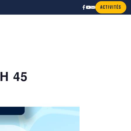
ACTIVITÉS
 H 45