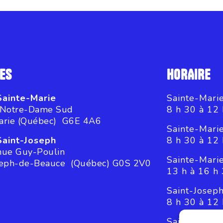
ES
HORAIRE
Sainte-Marie
Sainte-Marie
 Notre-Dame Sud
8 h 30 à 12 
arie (Québec) G6E 4A6
Sainte-Mari
Saint-Joseph
8 h 30 à 12 
nue Guy-Poulin
Sainte-Mari
seph-de-Beauce (Québec) G0S 2V0
13 h à 16 h
Saint-Joseph
8 h 30 à 12 
Saint-Josep