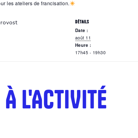
r les ateliers de francisation.
rovost
DÉTAILS
Date :
août 11
Heure :
17h45 - 19h30
À L'ACTIVITÉ